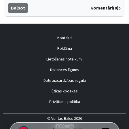
Balsot
Komentāri(0)
Kontakti
Reklāma
Lietošanas noteikumi
Distances līgums
Datu aizsardzības regula
Ētikas kodekss
Privātuma politika
© Ventas Balss 2026