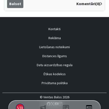
Balsot
Komentāri(0)
Kontakti
Reklāma
Lietošanas noteikumi
Distances līgums
Datu aizsardzības regula
Ētikas kodekss
Privātuma politika
© Ventas Balss 2026