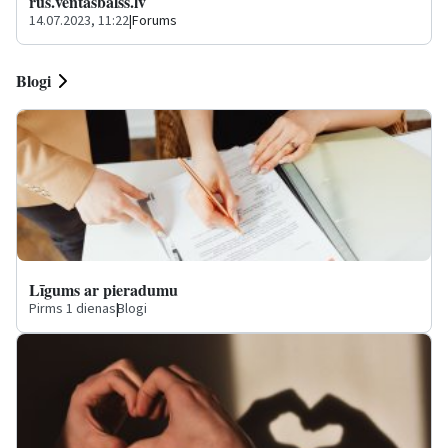
rus.ventasbalss.lv
14.07.2023, 11:22
|
Forums
Blogi
Līgums ar pieradumu
Pirms 1 dienas
|
Blogi