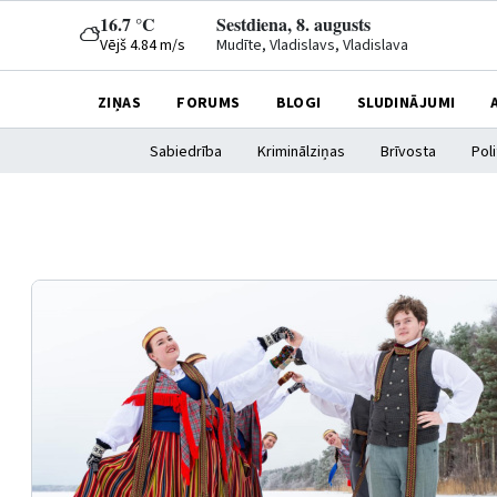
16.7 °C
Sestdiena, 8. augusts
Vējš 4.84 m/s
Mudīte, Vladislavs, Vladislava
ZIŅAS
FORUMS
BLOGI
SLUDINĀJUMI
Sabiedrība
Kriminālziņas
Brīvosta
Poli