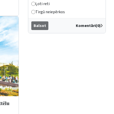
Ļoti reti
Tirgū neiepērkos
Balsot
Komentāri(0)
ttēlu