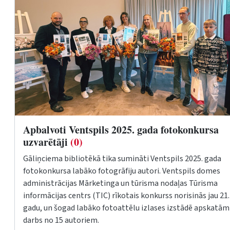
Apbalvoti Ventspils 2025. gada fotokonkursa
uzvarētāji
(0)
Gāliņciema bibliotēkā tika sumināti Ventspils 2025. gada
fotokonkursa labāko fotogrāfiju autori. Ventspils domes
administrācijas Mārketinga un tūrisma nodaļas Tūrisma
informācijas centrs (TIC) rīkotais konkurss norisinās jau 21.
gadu, un šogad labāko fotoattēlu izlases izstādē apskatām
darbs no 15 autoriem.