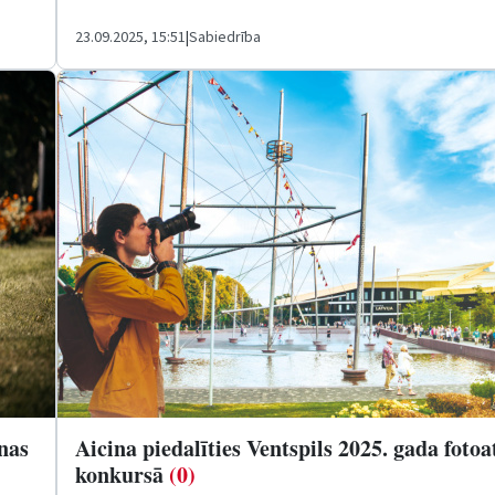
23.09.2025, 15:51
|
Sabiedrība
anas
Aicina piedalīties Ventspils 2025. gada fotoa
konkursā
(0)