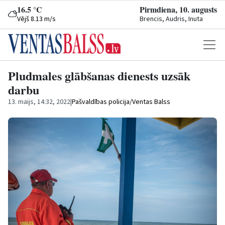
16.5 °C
Pirmdiena, 10. augusts
Vējš 8.13 m/s
Brencis, Audris, Inuta
Pludmales glābšanas dienests uzsāk
darbu
13. maijs, 14:32, 2022
|
Pašvaldības policija/Ventas Balss