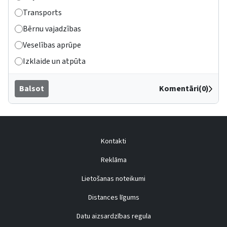
Transports
Bērnu vajadzības
Veselības aprūpe
Izklaide un atpūta
Balsot
Komentāri(0)
Kontakti
Reklāma
Lietošanas noteikumi
Distances līgums
Datu aizsardzības regula