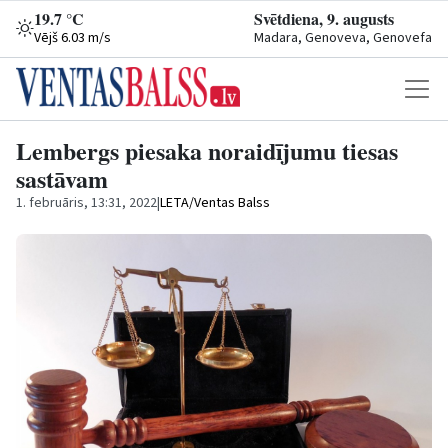
19.7 °C
Svētdiena, 9. augusts
Vējš 6.03 m/s
Madara, Genoveva, Genovefa
Lembergs piesaka noraidījumu tiesas
sastāvam
1. februāris, 13:31, 2022
|
LETA/Ventas Balss