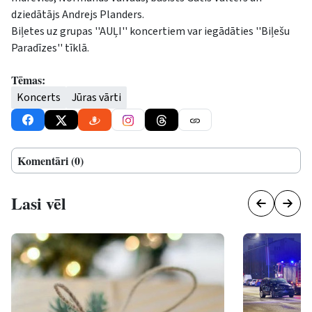
dziedātājs Andrejs Planders.
Biļetes uz grupas ''AUĻI'' koncertiem var iegādāties ''Biļešu
Paradīzes'' tīklā.
Tēmas:
Koncerts
Jūras vārti
Komentāri (0)
Lasi vēl