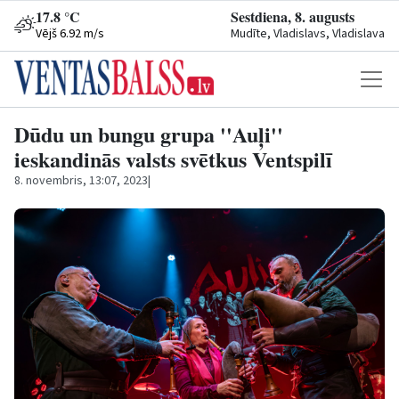
17.8 °C
Sestdiena, 8. augusts
Vējš 6.92 m/s
Mudīte, Vladislavs, Vladislava
Dūdu un bungu grupa ''Auļi''
ieskandinās valsts svētkus Ventspilī
8. novembris, 13:07, 2023
|