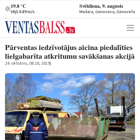
19.8 °C
Svētdiena, 9. augusts
Vējš 6.89 m/s
Madara, Genoveva, Genovefa
Pārventas iedzīvotājus aicina piedalīties
lielgabarīta atkritumu savākšanas akcijā
24. oktobris, 08:20, 2019
|