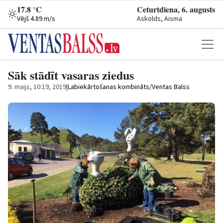
17.8 °C
Ceturtdiena, 6. augusts
Vējš 4.89 m/s
Askolds, Aisma
Sāk stādīt vasaras ziedus
9. maijs, 10:19, 2019
|
Labiekārtošanas kombināts/Ventas Balss