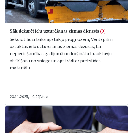
Sāk dežurēt ielu uzturēšanas ziemas dienests
(0)
Sekojot līdzi laika apstākļu prognozēm, Ventspilī ir
uzsāktas ielu uzturēšanas ziemas dežūras, lai
nepieciešamības gadījumā nodrošinātu brauktuvju
attīrīšanu no sniega un apstrādi ar pretslīdes
materiālu.
20.11.2025, 10:22
|
Vide