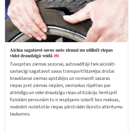
Aicina sagatavot savus auto ziemai un utilizēt riepas
videi draudzīgā veidā
(0)
Tuvojoties ziemas sezonai, autovadītāji tiek aicināti
savlaicīgi sagatavot savus transportlīdzekļus drošai
braukšanai ziemas apstākļos un nomainīt vasaras
riepas pret ziemas riepām, vienlaikus rūpēties par
atbildīgu un videi draudzīgu riepu utilizāciju. Ventspilī
fiziskām personām to ir iespējams izdarīt bez maksas,
nododot nolietotās riepas pārstrādei šķiroto atkritumu
laukumos.