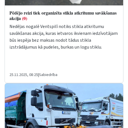
Pēdējo reizi tiek organizēta stikla atkritumu savākšanas
akcija
(0)
Nedēļas nogalē Ventspilī notiks stikla atkritumu
savākšanas akcija, kuras ietvaros ikvienam iedzīvotājam
būs iespēja bez maksas nodot tādus stikla
izstrādājumus kā pudeles, burkas un logu stiklu.
25.11.2025, 08:25
|
Sabiedrība