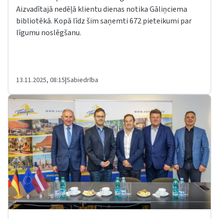
Aizvadītajā nedēļā klientu dienas notika Gāliņciema
bibliotēkā. Kopā līdz šim saņemti 672 pieteikumi par
līgumu noslēgšanu.
13.11.2025, 08:15
|
Sabiedrība