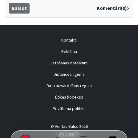
Balsot
Komentāri(0)
Kontakti
Reklāma
Lietošanas noteikumi
Distances līgums
Datu aizsardzības regula
Ētikas kodekss
Privātuma politika
© Ventas Balss 2026