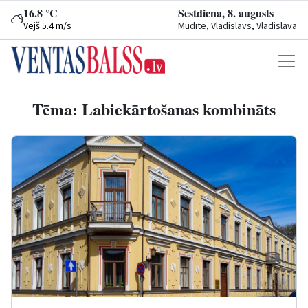
16.8 °C
Sestdiena, 8. augusts
Vējš 5.4 m/s
Mudīte, Vladislavs, Vladislava
Tēma: Labiekārtošanas kombināts