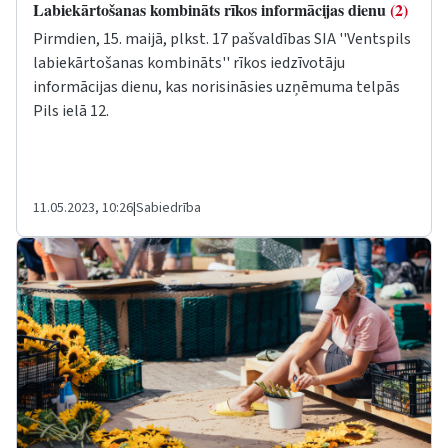
Labiekārtošanas kombināts rīkos informācijas dienu
(2)
Pirmdien, 15. maijā, plkst. 17 pašvaldības SIA ''Ventspils
labiekārtošanas kombināts'' rīkos iedzīvotāju
informācijas dienu, kas norisināsies uzņēmuma telpās
Pils ielā 12.
11.05.2023, 10:26
|
Sabiedrība