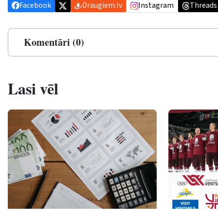
Facebook
Draugiem.lv
Instagram
Threads
Komentāri (0)
Lasi vēl