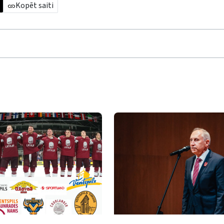
Kopēt saiti