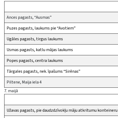
Ances pagasts, “Ausmas”
Puzes pagasts, laukums pie “Avotiem”
Ugāles pagasts, tirgus laukums
Usmas pagasts, katlu mājas laukums
Popes pagasts, centra laukums
Tārgales pagasts, nek. īpašums “Sirēnas”
Piltene, Maija iela 4
7. maijā
Užavas pagasts, pie daudzdzīvokļu māju atkritumu konteiner