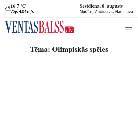
16.7 °C
Sestdiena, 8. augusts
Vējš 4.84 m/s
Mudīte, Vladislavs, Vladislava
Tēma: Olimpiskās spēles