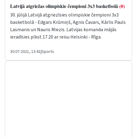
Latvijā atgriežas olimpiskie čempioni 3x3 basketbolā
(0)
30. jūlijā Latvijā atgriezīsies olimpiskie čempioni 3x3
basketbolā - Edgars Krūmiņš, Agnis Čavars, Kārlis Pauls
Lasmanis un Nauris Miezis. Latvijas komanda mājās
ieradīsies plkst.17.20 ar reisu Helsinki - Rīga.
30.07.2021, 13:41
|
Sports