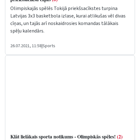
Olimpiskajās spēlēs Tokijā priekšsacīkstes turpina
Latvijas 3x3 basketbola izlase, kurai atlikušas vēl divas
cīņas, un tajās arī noskaidrosies komandas tālākais
spēļu kalendārs.
26.07.2021, 11:58
|
Sports
Klāt lielākais sporta notikums - Olimpiskās spēles!
(2)