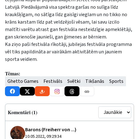
Latvijā. Piedāvājumā visa spektra garšas no sulīga līdz
kraukšķīgam, no sātīga līdz gaisīgi vieglam un no tikko no
krāns karstam līdz pat veldzējoši vēsam, lai savu izcilo
maltīti varētu atrast gan festivāla nesteidzīgie apmeklētāji,
gan skrienošie jaunieši, gan ģimenes ar bērniem.
Ka ziņo paši festivāla rīkotāji, jubilejas festivāla programma
vēl tiks papildināta ar vairākām aktivitātēm un jauniem
sporta veidiem.
Tēmas:
Ghetto Games
Festivāls
Svētki
Tikšanās
Sports
Komentāri (1)
Barons (Freiherr von ...)
10.05.2022, 09:29:34