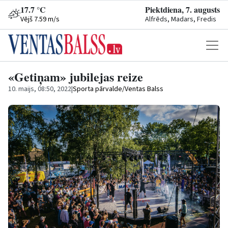
17.7 °C
Piektdiena, 7. augusts
Vējš 7.59 m/s
Alfrēds, Madars, Fredis
«Getiņam» jubilejas reize
10. maijs, 08:50, 2022
|
Sporta pārvalde/Ventas Balss