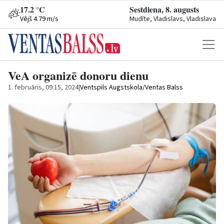
17.2 °C
Sestdiena, 8. augusts
Vējš 4.79 m/s
Mudīte, Vladislavs, Vladislava
VeA organizē donoru dienu
1. februāris, 09:15, 2024
|
Ventspils Augstskola/Ventas Balss