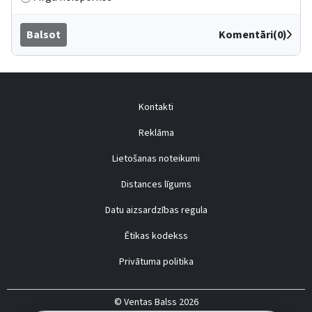
Balsot
Komentāri(0)
Kontakti
Reklāma
Lietošanas noteikumi
Distances līgums
Datu aizsardzības regula
Ētikas kodekss
Privātuma politika
© Ventas Balss 2026