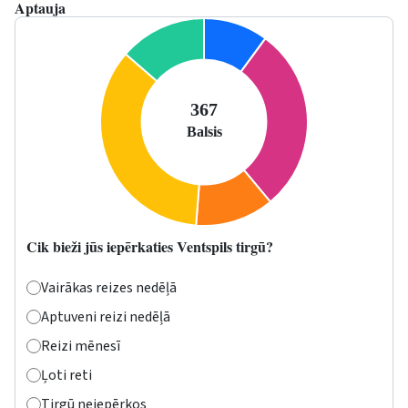
Aptauja
Cik bieži jūs iepērkaties Ventspils tirgū?
Vairākas reizes nedēļā
Aptuveni reizi nedēļā
Reizi mēnesī
Ļoti reti
Tirgū neiepērkos