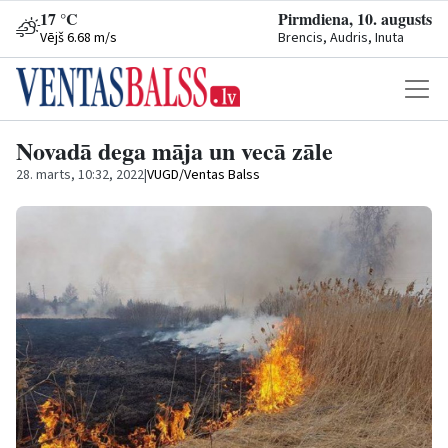
17 °C
Pirmdiena, 10. augusts
Vējš 6.68 m/s
Brencis, Audris, Inuta
Novadā dega māja un vecā zāle
28. marts, 10:32, 2022
|
VUGD/Ventas Balss