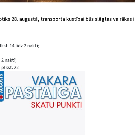
otiks 28. augustā, transporta kustībai būs slēgtas vairākas i
st. 14 līdz 2 naktī;
 2 naktī;
 plkst. 22.