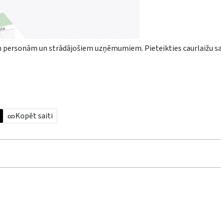
šām personām un strādājošiem uzņēmumiem. Pieteikties caurlaižu 
Kopēt saiti