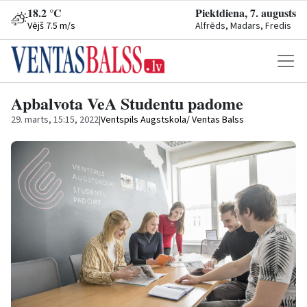
18.2 °C
Piektdiena, 7. augusts
Vējš 7.5 m/s
Alfrēds, Madars, Fredis
Apbalvota VeA Studentu padome
29. marts, 15:15, 2022
|
Ventspils Augstskola/ Ventas Balss