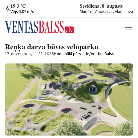
19.3 °C
Sestdiena, 8. augusts
Vējš 5.87 m/s
Mudīte, Vladislavs, Vladislava
Reņķa dārzā būvēs veloparku
17. novembris, 11:23, 2023
|
Komunālā pārvalde/Ventas Balss