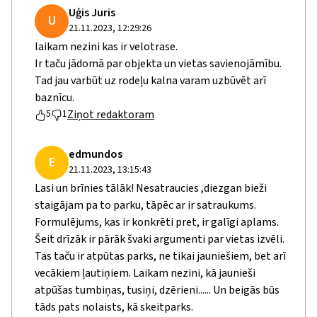
Uģis Juris
U
21.11.2023, 12:29:26
laikam nezini kas ir velotrase.
Ir taču jādomā par objekta un vietas savienojāmību.
Tad jau varbūt uz rodeļu kalna varam uzbūvēt arī
baznīcu.
Ziņot redaktoram
5
1
edmundos
E
21.11.2023, 13:15:43
Lasi un brīnies tālāk! Nesatraucies ,diezgan bieži
staigājam pa to parku, tāpēc ar ir satraukums.
Formulējums, kas ir konkrēti pret, ir galīgi aplams.
Šeit drīzāk ir pārāk švaki argumenti par vietas izvēli.
Tas taču ir atpūtas parks, ne tikai jauniešiem, bet arī
vecākiem ļautiņiem. Laikam nezini, kā jaunieši
atpūšas tumbiņas, tusiņi, dzērieni...... Un beigās būs
tāds pats nolaists, kā skeitparks.