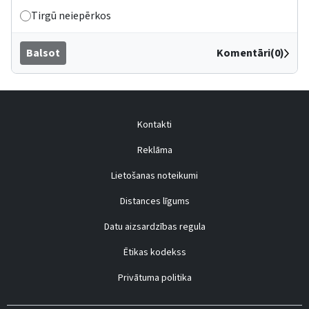
Tirgū neiepērkos
Balsot
Komentāri(0)
Kontakti
Reklāma
Lietošanas noteikumi
Distances līgums
Datu aizsardzības regula
Ētikas kodekss
Privātuma politika