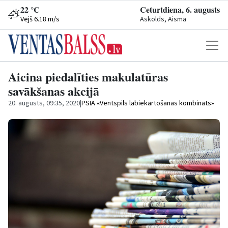
22 °C
Ceturtdiena, 6. augusts
Vējš 6.18 m/s
Askolds, Aisma
Aicina piedalīties makulatūras
savākšanas akcijā
20. augusts, 09:35, 2020
|
PSIA «Ventspils labiekārtošanas kombināts»