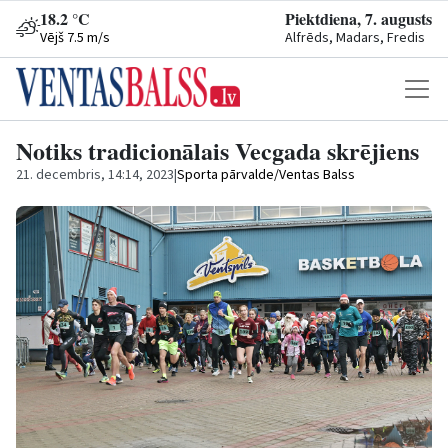
18.2 °C
Piektdiena, 7. augusts
Vējš 7.5 m/s
Alfrēds, Madars, Fredis
Notiks tradicionālais Vecgada skrējiens
21. decembris, 14:14, 2023
|
Sporta pārvalde/Ventas Balss