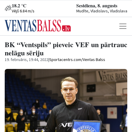
18.2 °C
Sestdiena, 8. augusts
Vējš 6.84 m/s
Mudīte, Vladislavs, Vladislava
BK “Ventspils” pieveic VEF un pārtrauc
nelāgu sēriju
19. februāris, 19:44, 2022
|
Sportacentrs.com/Ventas Balss