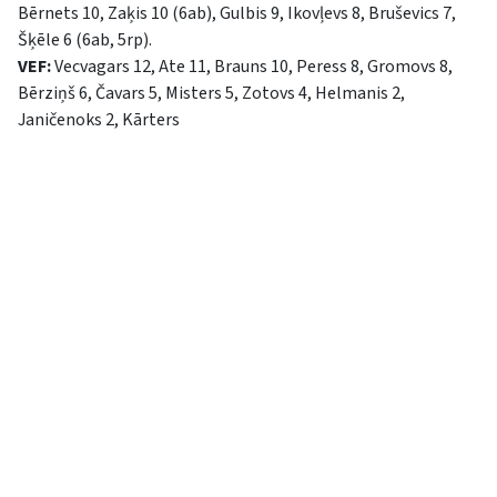
Bērnets 10, Zaķis 10 (6ab), Gulbis 9, Ikovļevs 8, Bruševics 7,
Šķēle 6 (6ab, 5rp).
VEF:
Vecvagars 12, Ate 11, Brauns 10, Peress 8, Gromovs 8,
Bērziņš 6, Čavars 5, Misters 5, Zotovs 4, Helmanis 2,
Janičenoks 2, Kārters