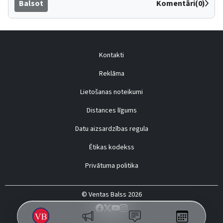
Balsot
Komentāri(0)
Kontakti
Reklāma
Lietošanas noteikumi
Distances līgums
Datu aizsardzības regula
Ētikas kodekss
Privātuma politika
© Ventas Balss 2026