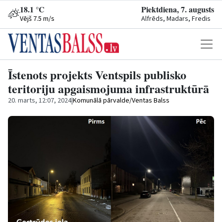
18.1 °C
Piektdiena, 7. augusts
Vējš 7.5 m/s
Alfrēds, Madars, Fredis
Īstenots projekts Ventspils publisko
teritoriju apgaismojuma infrastruktūrā
20. marts, 12:07, 2024
|
Komunālā pārvalde/Ventas Balss