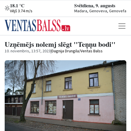
18.1 °C
Svētdiena, 9. augusts
Vējš 3.74 m/s
Madara, Genoveva, Genovefa
Uzņēmējs nolemj slēgt ''Teņņu bodi''
10. novembris, 13:57, 2023
|
Dagnija Drungila/Ventas Balss