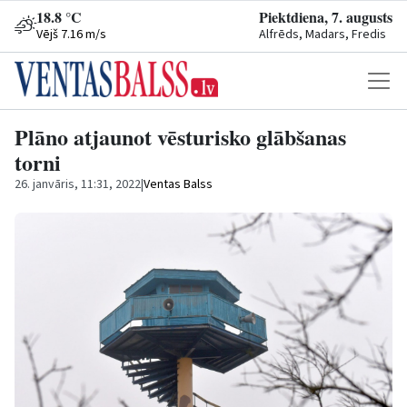
18.8 °C
Piektdiena, 7. augusts
Vējš 7.16 m/s
Alfrēds, Madars, Fredis
Plāno atjaunot vēsturisko glābšanas
torni
26. janvāris, 11:31, 2022
|
Ventas Balss