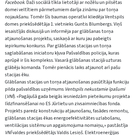
Facebook
. Daži sociālā tīkla lietotāji ar nožēlu un pilsētas
domei veltītiem pārmetumiem darīja zināmu par torņa
nojaukšanu. Tomēr šīs baumas operatīvi kliedēja Ventspils
domes priekšsēdētāja 1. vietnieks Guntis Blumbergs. Viņš
iesaistījās diskusijā un informēja par glābšanas torņa
atjaunošanas projektu, saskaņā ar kuru jau pabeigts
iepirkumu konkurss. Par glābšanas stacijas un torņa
saglabāšanas iniciatoru kļuva Pašvaldības policija, kuras
aprūpē ir šis komplekss. Vasarā glābšanas stacijā uzturas
glābēju komanda. Tomēr pienācis laiks atjaunot arī pašu
stacijas ēku.
Glābšanas stacijas un torņa atjaunošanas pasūtītāja funkciju
pilda pašvaldības uzņēmums
Ventspils nekustamie īpašumi
(
VNĪ
). «Pagājušā gada beigās iesniedzām pieteikumu projekta
līdzfinansēšanai no ES Jūrlietu un zivsaimniecības fonda.
Projekts paredz konstrukciju atjaunošanu, fasādes remontu,
glābšanas stacijas ēkas energoefektivitātes uzlabošanu,
ventilācijas sistēmu un apgaismojuma nomaiņu,» pastāstīja
VNĪ
valdes priekšsēdētājs Valdis Lesiņš. Elektroenerģijas