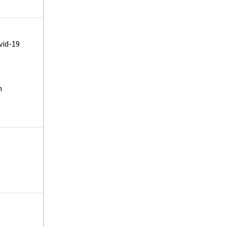
vid-19
m