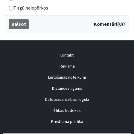
Tirgū neiepērkos
Balsot
Komentāri(0)
Kontakti
Reklāma
Lietošanas noteikumi
Distances līgums
Datu aizsardzības regula
Ētikas kodekss
Privātuma politika