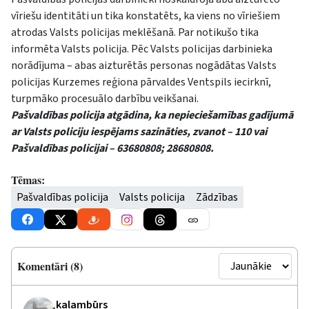
vīriešu identitāti un tika konstatēts, ka viens no vīriešiem
atrodas Valsts policijas meklēšanā. Par notikušo tika
informēta Valsts policija. Pēc Valsts policijas darbinieka
norādījuma – abas aizturētās personas nogādātas Valsts
policijas Kurzemes reģiona pārvaldes Ventspils iecirknī,
turpmāko procesuālo darbību veikšanai.
Pašvaldības policija atgādina, ka nepieciešamības gadījumā
ar Valsts policiju iespējams sazināties, zvanot – 110 vai
Pašvaldības policijai – 63680808; 28680808.
Tēmas:
Pašvaldības policija
Valsts policija
Zādzības
Komentāri (8)
kalambūrs