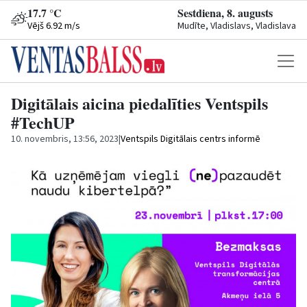
17.7 °C
Sestdiena, 8. augusts
Vējš 6.92 m/s
Mudīte, Vladislavs, Vladislava
Digitālais aicina piedalīties Ventspils
#TechUP
10. novembris, 13:56, 2023
|
Ventspils Digitālais centrs informē