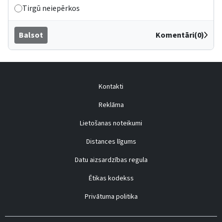
Tirgū neiepērkos
Balsot
Komentāri(0)
Kontakti
Reklāma
Lietošanas noteikumi
Distances līgums
Datu aizsardzības regula
Ētikas kodekss
Privātuma politika