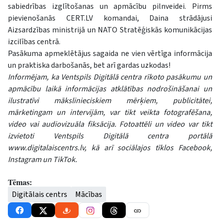
sabiedrības izglītošanas un apmācību pilnveidei. Pirms
pievienošanās CERT.LV komandai, Daina strādājusi
Aizsardzības ministrijā un NATO Stratēģiskās komunikācijas
izcilības centrā.
Pasākuma apmeklētājus sagaida ne vien vērtīga informācija
un praktiska darbošanās, bet arī gardas uzkodas!
Informējam, ka Ventspils Digitālā centra rīkoto pasākumu un
apmācību laikā informācijas atklātības nodrošināšanai un
ilustratīvi mākslinieciskiem mērķiem, publicitātei,
mārketingam un intervijām, var tikt veikta fotografēšana,
video vai audiovizuāla fiksācija. Fotoattēli un video var tikt
izvietoti Ventspils Digitālā centra portālā
www.digitalaiscentrs.lv, kā arī sociālajos tīklos Facebook,
Instagram un TikTok.
Tēmas:
Digitālais centrs
Mācības