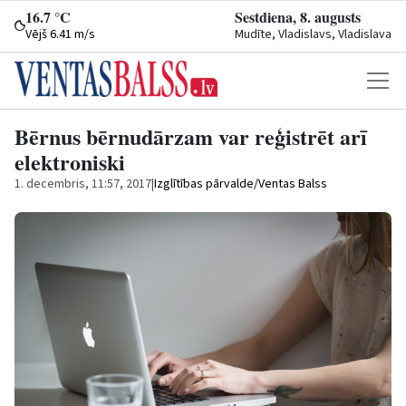
16.7 °C
Sestdiena, 8. augusts
Vējš 6.41 m/s
Mudīte, Vladislavs, Vladislava
Bērnus bērnudārzam var reģistrēt arī
elektroniski
1. decembris, 11:57, 2017
|
Izglītības pārvalde/Ventas Balss