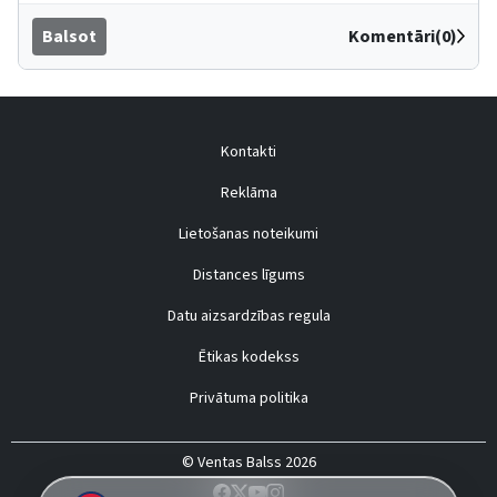
Balsot
Komentāri(0)
Kontakti
Reklāma
Lietošanas noteikumi
Distances līgums
Datu aizsardzības regula
Ētikas kodekss
Privātuma politika
© Ventas Balss 2026