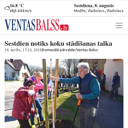
16.8 °C
Sestdiena, 8. augusts
Vējš 4.84 m/s
Mudīte, Vladislavs, Vladislava
Sestdien notiks koku stādīšanas talka
16. aprīlis, 17:10, 2018
|
Komunālā pārvalde/Ventas Balss