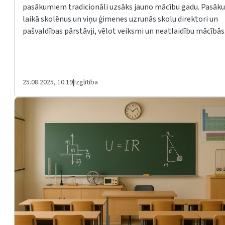
pasākumiem tradicionāli uzsāks jauno mācību gadu. Pasā
laikā skolēnus un viņu ģimenes uzrunās skolu direktori un
pašvaldības pārstāvji, vēlot veiksmi un neatlaidību mācībās
25.08.2025, 10:19
|
Izglītība