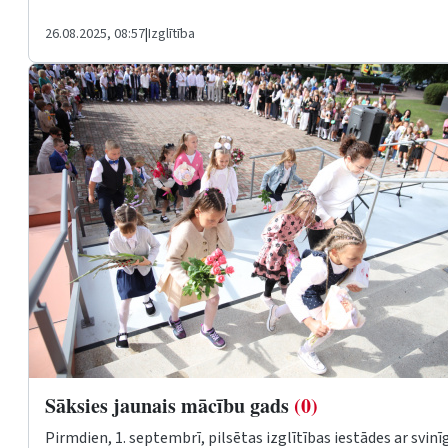
26.08.2025, 08:57
|
Izglītība
Sāksies jaunais mācību gads
(0)
Pirmdien, 1. septembrī, pilsētas izglītības iestādes ar svin