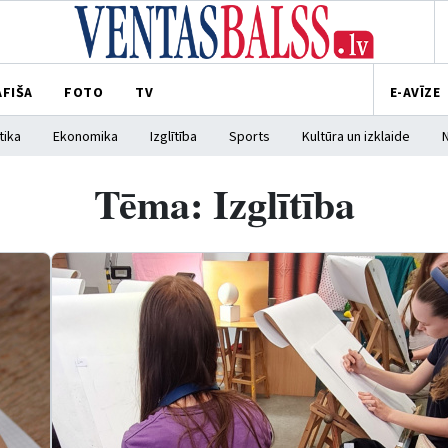
AFIŠA
FOTO
TV
E-AVĪZE
tika
Ekonomika
Izglītība
Sports
Kultūra un izklaide
Tēma: Izglītība