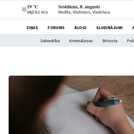
19 °C
Sestdiena, 8. augusts
Vējš 6.1 m/s
Mudīte, Vladislavs, Vladislava
ZIŅAS
FORUMS
BLOGI
SLUDINĀJUMI
Sabiedrība
Kriminālziņas
Brīvosta
Poli