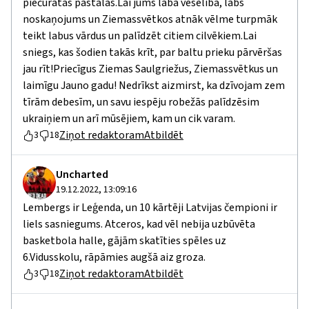
piečurātas pastalas.Lai jums laba veselība, labs
noskaņojums un Ziemassvētkos atnāk vēlme turpmāk
teikt labus vārdus un palīdzēt citiem cilvēkiem.Lai
sniegs, kas šodien takās krīt, par baltu prieku pārvēršas
jau rīt!Priecīgus Ziemas Saulgriežus, Ziemassvētkus un
laimīgu Jauno gadu! Nedrīkst aizmirst, ka dzīvojam zem
tīrām debesīm, un savu iespēju robežās palīdzēsim
ukraiņiem un arī mūsējiem, kam un cik varam.
Ziņot redaktoram
Atbildēt
3
18
Uncharted
19.12.2022, 13:09:16
Lembergs ir Leģenda, un 10 kārtēji Latvijas čempioni ir
liels sasniegums. Atceros, kad vēl nebija uzbūvēta
basketbola halle, gājām skatīties spēles uz
6.Vidusskolu, rāpāmies augšā aiz groza.
Ziņot redaktoram
Atbildēt
3
18