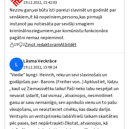
19.12.2022, 15:42:03
Nezinu gan,vai būtu īsti pareizi slavināt un godināt par
senākiem,it kā nopelniem,personu,kas pirmajā
instancē jau notiesāta par sevišķi smagiem
kriminālnoziegumiem,par komūnistu funkcionāra
pagātni nemaz nepieminot.
Ziņot redaktoram
Atbildēt
19
2
Lāsma Veckrāce
L
19.12.2022, 15:08:24
"Viedie" kungi- Heinrih, reku un sevi slavinošais un
godājošais par- Barons (Freiher von...) Apklustiet, lūdzu
, kaut uz Ziemassvētku laiku! Paši neko labu nespējat un
nevarat izdarīt, tad vismaz , atvainojos, nesmirdiniet
gaisu ar savu nemainīgo, sen apnikušo vienu un to pašu
vāvuļošanu, un neaiztieciet cilvēku, kas daudz darījis
Ventspils un ventspilnieku labā.Vīrieši laikam skaitāties
pēc pases, bet nepārtraukti čīkstat, atvainojos, kā