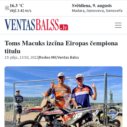
16.3 °C
Svētdiena, 9. augusts
Vējš 3.42 m/s
Madara, Genoveva, Genovefa
Toms Macuks izcīna Eiropas čempiona
titulu
19. jūlijs, 13:50, 2022
|
Rodeo MX/Ventas Balss