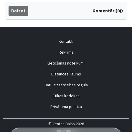
Balsot
Komentāri(0)
Kontakti
Reklāma
Lietošanas noteikumi
Distances līgums
Datu aizsardzības regula
Ētikas kodekss
Privātuma politika
© Ventas Balss 2026