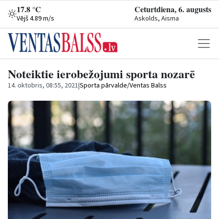
17.8 °C
Ceturtdiena, 6. augusts
Vējš 4.89 m/s
Askolds, Aisma
Noteiktie ierobežojumi sporta nozarē
14. oktobris, 08:55, 2021
|
Sporta pārvalde/Ventas Balss