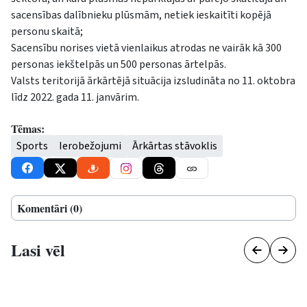
sacensības dalībnieku plūsmām, netiek ieskaitīti kopējā
personu skaitā;
Sacensību norises vietā vienlaikus atrodas ne vairāk kā 300
personas iekštelpās un 500 personas ārtelpās.
Valsts teritorijā ārkārtējā situācija izsludināta no 11. oktobra
līdz 2022. gada 11. janvārim.
Tēmas:
Sports
Ierobežojumi
Ārkārtas stāvoklis
Komentāri (0)
Lasi vēl