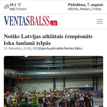
18.1 °C
Piektdiena, 7. augusts
Vējš 7.5 m/s
Alfrēds, Madars, Fredis
Notiks Latvijas atklātais čempionāts
loka šaušanā telpās
12. februāris, 11:18, 2020
|
Sporta pārvalde/Ventas Balss