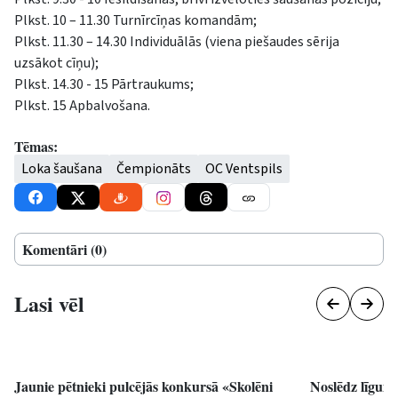
Plkst. 10 – 11.30 Turnīrcīņas komandām;
Plkst. 11.30 – 14.30 Individuālās (viena piešaudes sērija
uzsākot cīņu);
Plkst. 14.30 - 15 Pārtraukums;
Plkst. 15 Apbalvošana.
Tēmas:
Loka šaušana
Čempionāts
OC Ventspils
Komentāri (0)
Lasi vēl
Jaunie pētnieki pulcējās konkursā «Skolēni
Noslēdz līgum