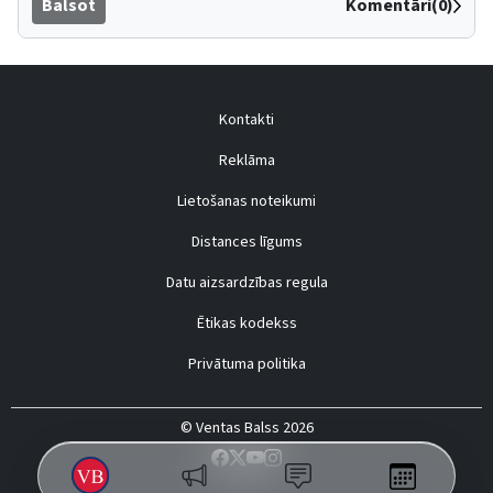
Balsot
Komentāri(0)
Kontakti
Reklāma
Lietošanas noteikumi
Distances līgums
Datu aizsardzības regula
Ētikas kodekss
Privātuma politika
© Ventas Balss 2026