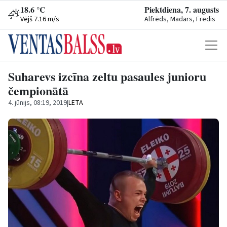
18.6 °C
Piektdiena, 7. augusts
Vējš 7.16 m/s
Alfrēds, Madars, Fredis
Suharevs izcīna zeltu pasaules junioru
čempionātā
4. jūnijs, 08:19, 2019
|
LETA