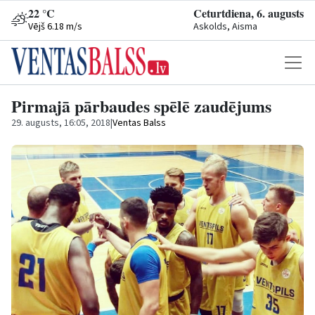
22 °C
Ceturtdiena, 6. augusts
Vējš 6.18 m/s
Askolds, Aisma
Pirmajā pārbaudes spēlē zaudējums
29. augusts, 16:05, 2018
|
Ventas Balss