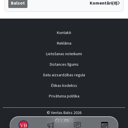
Balsot
Komentāri(0)
Kontakti
Reklāma
Lietošanas noteikumi
Distances līgums
Datu aizsardzības regula
Ētikas kodekss
Privātuma politika
© Ventas Balss 2026