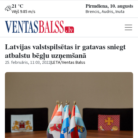
21 °C
Pirmdiena, 10. augusts
Vējš 9.85 m/s
Brencis, Audris, Inuta
Latvijas valstspilsētas ir gatavas sniegt
atbalstu bēgļu uzņemšanā
25. februāris, 11:03, 2022
|
LETA/Ventas Balss