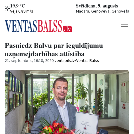
19.9 °C
Svētdiena, 9. augusts
Vējš 6.89 m/s
Madara, Genoveva, Genovefa
Pasniedz Balvu par ieguldījumu
uzņēmējdarbības attīstībā
21. septembris, 16:18, 2020
|
ventspils.lv/Ventas Balss