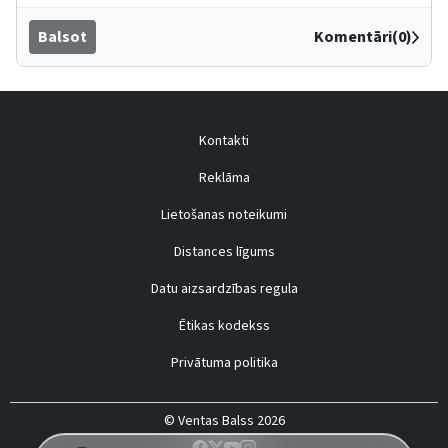
Balsot
Komentāri(0)
Kontakti
Reklāma
Lietošanas noteikumi
Distances līgums
Datu aizsardzības regula
Ētikas kodekss
Privātuma politika
© Ventas Balss 2026