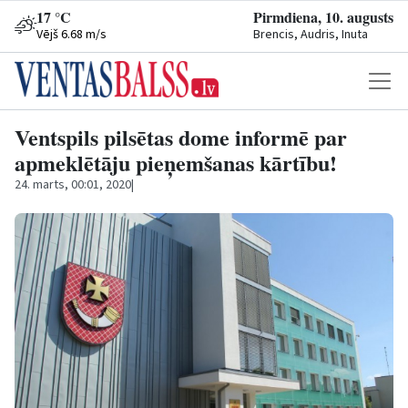
17 °C
Pirmdiena, 10. augusts
Vējš 6.68 m/s
Brencis, Audris, Inuta
Ventspils pilsētas dome informē par
apmeklētāju pieņemšanas kārtību!
24. marts, 00:01, 2020
|