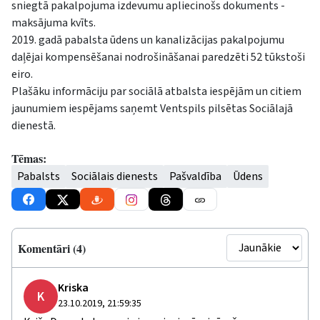
sniegtā pakalpojuma izdevumu apliecinošs dokuments -
maksājuma kvīts.
2019. gadā pabalsta ūdens un kanalizācijas pakalpojumu
daļējai kompensēšanai nodrošināšanai paredzēti 52 tūkstoši
eiro.
Plašāku informāciju par sociālā atbalsta iespējām un citiem
jaunumiem iespējams saņemt Ventspils pilsētas Sociālajā
dienestā.
Tēmas:
Pabalsts
Sociālais dienests
Pašvaldība
Ūdens
Komentāri (4)
Kriska
K
23.10.2019, 21:59:35