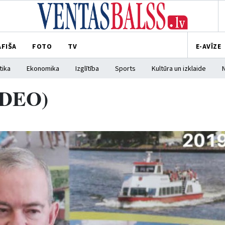
AFIŠA
FOTO
TV
E-AVĪZE
tika
Ekonomika
Izglītība
Sports
Kultūra un izklaide
VIDEO)