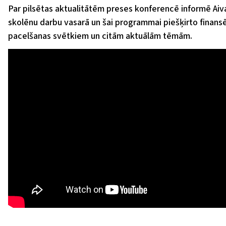
Par pilsētas aktualitātēm preses konferencē informē A
skolēnu darbu vasarā un šai programmai piešķirto finans
pacelšanas svētkiem un citām aktuālām tēmām.