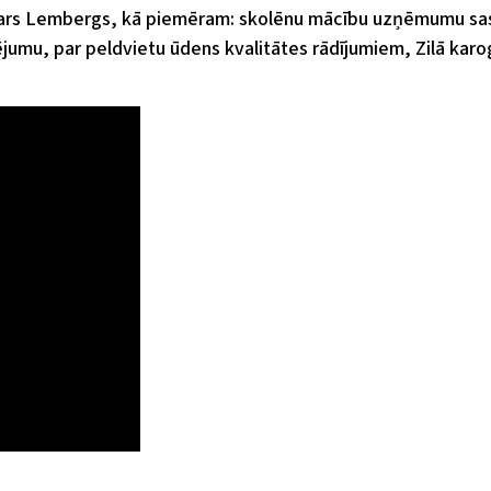
ivars Lembergs, kā piemēram: skolēnu mācību uzņēmumu sa
ējumu, par peldvietu ūdens kvalitātes rādījumiem, Zilā karo