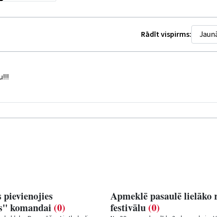
Rādīt vispirms:
!!!
 pievienojies
Apmeklē pasaulē lielāko 
is" komandai
(0)
festivālu
(0)