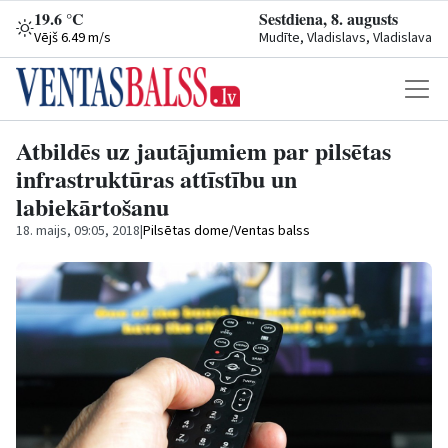
19.6 °C
Sestdiena, 8. augusts
Vējš 6.49 m/s
Mudīte, Vladislavs, Vladislava
Atbildēs uz jautājumiem par pilsētas
infrastruktūras attīstību un
labiekārtošanu
18. maijs, 09:05, 2018
|
Pilsētas dome/Ventas balss