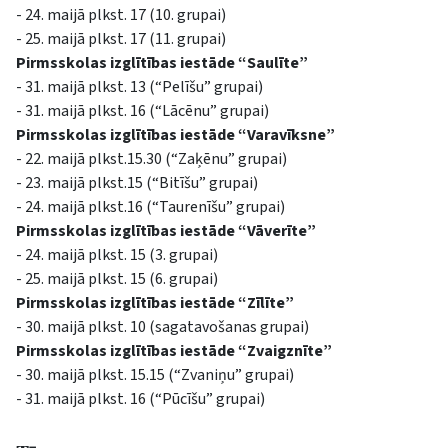
- 24. maijā plkst. 17 (10. grupai)
- 25. maijā plkst. 17 (11. grupai)
Pirmsskolas izglītības iestāde “Saulīte”
- 31. maijā plkst. 13 (“Pelīšu” grupai)
- 31. maijā plkst. 16 (“Lācēnu” grupai)
Pirmsskolas izglītības iestāde “Varavīksne”
- 22. maijā plkst.15.30 (“Zaķēnu” grupai)
- 23. maijā plkst.15 (“Bitīšu” grupai)
- 24. maijā plkst.16 (“Taurenīšu” grupai)
Pirmsskolas izglītības iestāde “Vāverīte”
- 24. maijā plkst. 15 (3. grupai)
- 25. maijā plkst. 15 (6. grupai)
Pirmsskolas izglītības iestāde “Zīlīte”
- 30. maijā plkst. 10 (sagatavošanas grupai)
Pirmsskolas izglītības iestāde “Zvaigznīte”
- 30. maijā plkst. 15.15 (“Zvaniņu” grupai)
- 31. maijā plkst. 16 (“Pūcīšu” grupai)