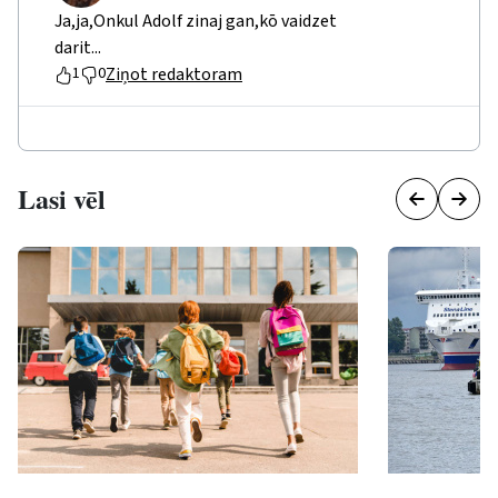
Ja,ja,Onkul Adolf zinaj gan,kō vaidzet
darit...
Ziņot redaktoram
1
0
Lasi vēl